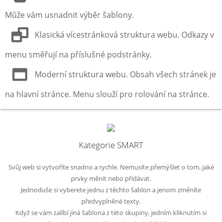
Může vám usnadnit výběr šablony.
Klasická vícestránková struktura webu. Odkazy v
menu směřují na příslušné podstránky.
Moderní struktura webu. Obsah všech stránek je
na hlavní stránce. Menu slouží pro rolování na stránce.
Kategorie SMART
Svůj web si vytvoříte snadno a rychle. Nemusíte přemýšlet o tom, jaké
prvky měnit nebo přidávat.
Jednoduše si vyberete jednu z těchto šablon a jenom změníte
předvyplněné texty.
Když se vám zalíbí jiná šablona z této skupiny, jedním kliknutím si