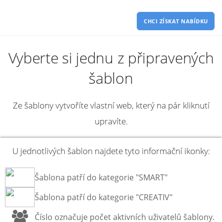
Webinson
CHCI ZÍSKAT NABÍDKU
Vyberte si jednu z připravených
šablon
Ze šablony vytvoříte vlastní web, který na pár kliknutí
upravíte.
U jednotlivých šablon najdete tyto informační ikonky:
Šablona patří do kategorie "SMART"
Šablona patří do kategorie "CREATIV"
Číslo označuje počet aktivních uživatelů šablony.